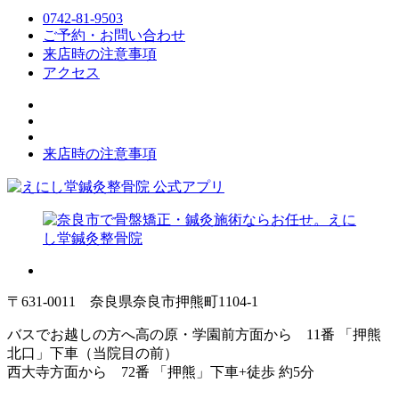
0742-81-9503
ご予約・お問い合わせ
来店時の注意事項
アクセス
来店時の注意事項
〒631-0011 奈良県奈良市押熊町1104-1
バスでお越しの方へ
高の原・学園前方面から 11番 「押熊
北口」下車（当院目の前）
西大寺方面から 72番 「押熊」下車+徒歩 約5分