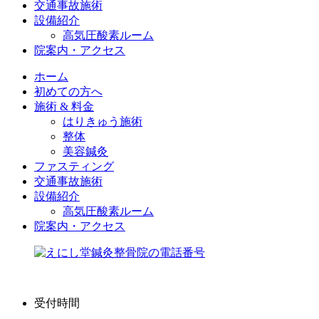
交通事故施術
設備紹介
高気圧酸素ルーム
院案内・アクセス
ホーム
初めての方へ
施術 & 料金
はりきゅう施術
整体
美容鍼灸
ファスティング
交通事故施術
設備紹介
高気圧酸素ルーム
院案内・アクセス
受付時間