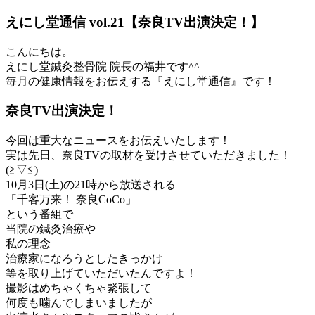
えにし堂通信 vol.21【奈良TV出演決定！】
こんにちは。
えにし堂鍼灸整骨院 院長の福井です^^
毎月の健康情報をお伝えする『えにし堂通信』です！
奈良TV出演決定！
今回は重大なニュースをお伝えいたします！
実は先日、奈良TVの取材を受けさせていただきました！
(≧▽≦)
10月3日(土)の21時から放送される
「千客万来！ 奈良CoCo」
という番組で
当院の鍼灸治療や
私の理念
治療家になろうとしたきっかけ
等を取り上げていただいたんですよ！
撮影はめちゃくちゃ緊張して
何度も噛んでしまいましたが