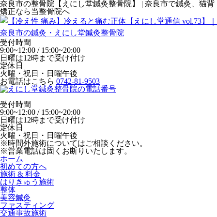
奈良市の整骨院【えにし堂鍼灸整骨院】 | 奈良市で鍼灸、猫背
矯正なら当整骨院へ
受付時間
9:00~12:00 / 15:00~20:00
日曜は12時まで受け付け
定休日
火曜・祝日・日曜午後
お電話はこちら
0742-81-9503
受付時間
9:00~12:00 / 15:00~20:00
日曜は12時まで受け付け
定休日
火曜・祝日・日曜午後
※時間外施術についてはご相談ください。
※営業電話は固くお断りいたします。
ホーム
初めての方へ
施術 & 料金
はりきゅう施術
整体
美容鍼灸
ファスティング
交通事故施術