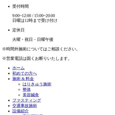
受付時間
9:00~12:00 / 15:00~20:00
日曜は12時まで受け付け
定休日
火曜・祝日・日曜午後
※時間外施術についてはご相談ください。
※営業電話は固くお断りいたします。
ホーム
初めての方へ
施術 & 料金
はりきゅう施術
整体
美容鍼灸
ファスティング
交通事故施術
設備紹介