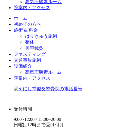
高気圧酸素ルーム
院案内・アクセス
ホーム
初めての方へ
施術 & 料金
はりきゅう施術
整体
美容鍼灸
ファスティング
交通事故施術
設備紹介
高気圧酸素ルーム
院案内・アクセス
受付時間
9:00~12:00 / 15:00~20:00
日曜は12時まで受け付け