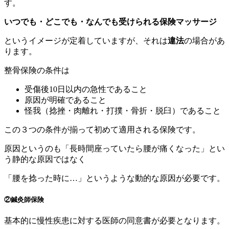
す。
いつでも・どこでも・なんでも受けられる保険マッサージ
というイメージが定着していますが、それは
違法
の場合があ
ります。
整骨保険の条件は
受傷後10日以内の急性であること
原因が明確であること
怪我（捻挫・肉離れ・打撲・骨折・脱臼）であること
この３つの条件が揃って初めて適用される保険です。
原因というのも「長時間座っていたら腰が痛くなった」とい
う静的な原因ではなく
「腰を捻った時に…」というような動的な原因が必要です。
②鍼灸師保険
基本的に慢性疾患に対する医師の同意書が必要となります。