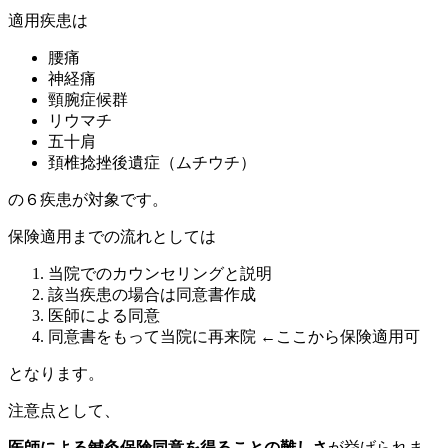
適用疾患は
腰痛
神経痛
頸腕症候群
リウマチ
五十肩
頚椎捻挫後遺症（ムチウチ）
の６疾患が対象です。
保険適用までの流れとしては
当院でのカウンセリングと説明
該当疾患の場合は同意書作成
医師による同意
同意書をもって当院に再来院 ←ここから保険適用可
となります。
注意点として、
医師による鍼灸保険同意を得ることの難しさ
が挙げられま