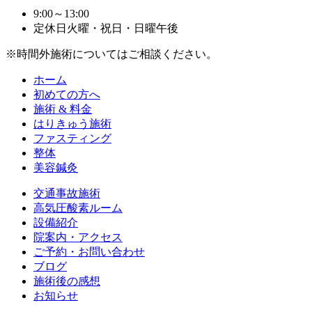
9:00～13:00
定休日
火曜・祝日・日曜午後
※時間外施術についてはご相談ください。
ホーム
初めての方へ
施術 & 料金
はりきゅう施術
ファスティング
整体
美容鍼灸
交通事故施術
高気圧酸素ルーム
設備紹介
院案内・アクセス
ご予約・お問い合わせ
ブログ
施術後の感想
お知らせ