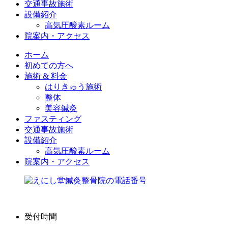
交通事故施術
設備紹介
高気圧酸素ルーム
院案内・アクセス
ホーム
初めての方へ
施術 & 料金
はりきゅう施術
整体
美容鍼灸
ファスティング
交通事故施術
設備紹介
高気圧酸素ルーム
院案内・アクセス
受付時間