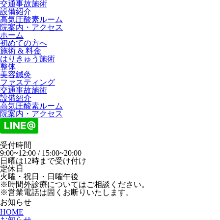
交通事故施術
設備紹介
高気圧酸素ルーム
院案内・アクセス
ホーム
初めての方へ
施術 & 料金
はりきゅう施術
整体
美容鍼灸
ファスティング
交通事故施術
設備紹介
高気圧酸素ルーム
院案内・アクセス
受付時間
9:00~12:00 / 15:00~20:00
日曜は12時まで受け付け
定休日
火曜・祝日・日曜午後
※時間外診療についてはご相談ください。
※営業電話は固くお断りいたします。
お知らせ
HOME
お知らせ