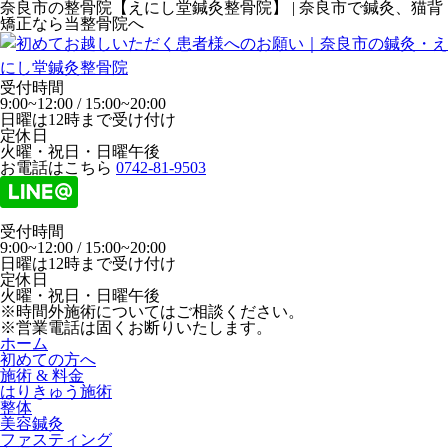
奈良市の整骨院【えにし堂鍼灸整骨院】 | 奈良市で鍼灸、猫背
矯正なら当整骨院へ
受付時間
9:00~12:00 / 15:00~20:00
日曜は12時まで受け付け
定休日
火曜・祝日・日曜午後
お電話はこちら
0742-81-9503
受付時間
9:00~12:00 / 15:00~20:00
日曜は12時まで受け付け
定休日
火曜・祝日・日曜午後
※時間外施術についてはご相談ください。
※営業電話は固くお断りいたします。
ホーム
初めての方へ
施術 & 料金
はりきゅう施術
整体
美容鍼灸
ファスティング