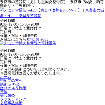
奈良市の整骨院【えにし堂鍼灸整骨院】 | 奈良市で鍼灸、猫背
矯正なら当整骨院へ
受付時間
9:00~12:00 / 15:00~20:00
日曜は12時まで受け付け
定休日
火曜・祝日・日曜午後
お電話はこちら
0742-81-9503
受付時間
9:00~12:00 / 15:00~20:00
日曜は12時まで受け付け
定休日
火曜・祝日・日曜午後
※時間外施術についてはご相談ください。
※営業電話は固くお断りいたします。
ホーム
初めての方へ
施術 & 料金
はりきゅう施術
整体
美容鍼灸
ファスティング
交通事故施術