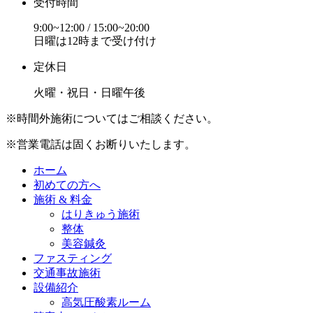
受付時間
9:00~12:00 / 15:00~20:00
日曜は12時まで受け付け
定休日
火曜・祝日・日曜午後
※時間外施術についてはご相談ください。
※営業電話は固くお断りいたします。
ホーム
初めての方へ
施術 & 料金
はりきゅう施術
整体
美容鍼灸
ファスティング
交通事故施術
設備紹介
高気圧酸素ルーム