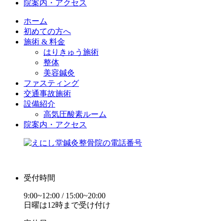
院案内・アクセス
ホーム
初めての方へ
施術 & 料金
はりきゅう施術
整体
美容鍼灸
ファスティング
交通事故施術
設備紹介
高気圧酸素ルーム
院案内・アクセス
受付時間
9:00~12:00 / 15:00~20:00
日曜は12時まで受け付け