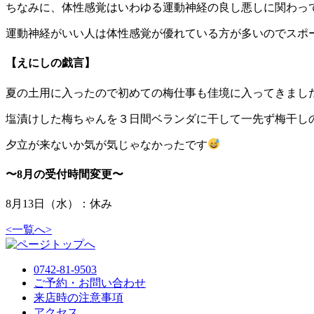
ちなみに、体性感覚はいわゆる運動神経の良し悪しに関わっ
運動神経がいい人は体性感覚が優れている方が多いのでスポ
【えにしの戯言】
夏の土用に入ったので初めての梅仕事も佳境に入ってきまし
塩漬けした梅ちゃんを３日間ベランダに干して一先ず梅干し
夕立が来ないか気が気じゃなかったです
〜8月の受付時間変更〜
8月13日（水）：休み
<
一覧へ
>
0742-81-9503
ご予約・お問い合わせ
来店時の注意事項
アクセス