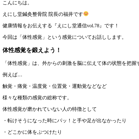
こんにちは。
えにし堂鍼灸整骨院 院長の福井です
健康情報をお伝えする『えにし堂通信vol.78』です！
今回は「体性感覚」という感覚についてお話しします。
体性感覚を鍛えよう！
「体性感覚」は、外からの刺激を脳に伝えて体の状態を把握
例えば…
触覚・痛覚・温度覚・位置覚・運動覚などなど
様々な種類の感覚の総称です。
体性感覚が磨かれていない人の特徴として
・転けそうになった時にパッ！と手や足が出なかったり
・どこかに体をぶつけたり