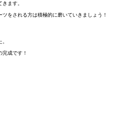
てきます。
ーツをされる方は積極的に磨いていきましょう！
た。
の完成です！