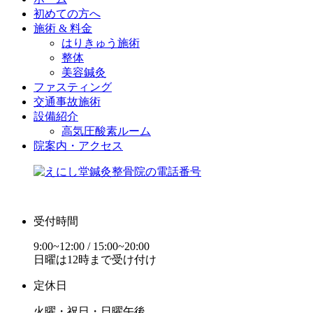
初めての方へ
施術 & 料金
はりきゅう施術
整体
美容鍼灸
ファスティング
交通事故施術
設備紹介
高気圧酸素ルーム
院案内・アクセス
受付時間
9:00~12:00 / 15:00~20:00
日曜は12時まで受け付け
定休日
火曜・祝日・日曜午後