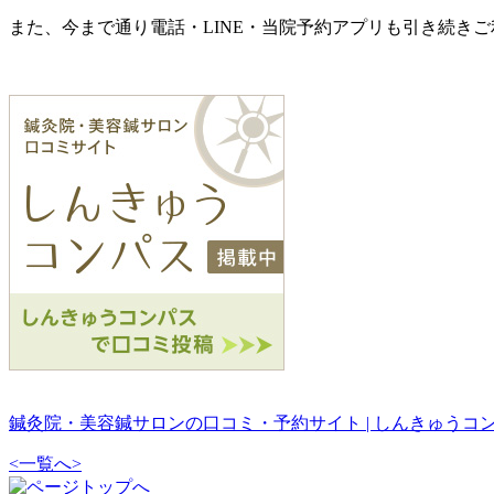
また、今まで通り電話・LINE・当院予約アプリも引き続き
鍼灸院・美容鍼サロンの口コミ・予約サイト | しんきゅうコ
<
一覧へ
>