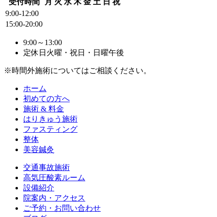
受付時間
月
火
水
木
金
土
日
祝
9:00-12:00
15:00-20:00
9:00～13:00
定休日
火曜・祝日・日曜午後
※時間外施術についてはご相談ください。
ホーム
初めての方へ
施術 & 料金
はりきゅう施術
ファスティング
整体
美容鍼灸
交通事故施術
高気圧酸素ルーム
設備紹介
院案内・アクセス
ご予約・お問い合わせ