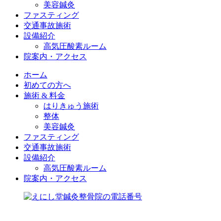
美容鍼灸
ファスティング
交通事故施術
設備紹介
高気圧酸素ルーム
院案内・アクセス
ホーム
初めての方へ
施術 & 料金
はりきゅう施術
整体
美容鍼灸
ファスティング
交通事故施術
設備紹介
高気圧酸素ルーム
院案内・アクセス