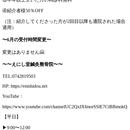
④紹介者様50％OFF
（注：紹介してくださった方が2回目以降も通院された場合
適用）
〜6月の受付時間変更〜
変更はありません🤗
〜〜えにし堂鍼灸整骨院〜〜
TEL:0742819503
HP: https://enishidou.net
YouTube：
https://www.youtube.com/channelUC2QxIXImorSSlE7CtBBmokQ
【平日】
▶︎9:00〜12:00