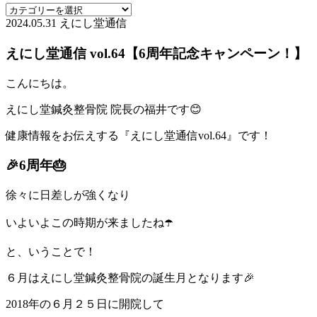
2024.05.31
えにし堂通信
えにし堂通信 vol.64【6周年記念キャンペーン！】
こんにちは。
えにし堂鍼灸整骨院 院長の福井です😊
健康情報をお伝えする『えにし堂通信vol.64』です！
🎉6周年🎂
徐々に日差しが強くなり
いよいよこの時期が来ましたね☂️
と、いうことで！
６月はえにし堂鍼灸整骨院の誕生月となります🎉
2018年の６月２５日に開院して