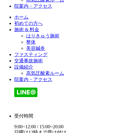
院案内・アクセス
ホーム
初めての方へ
施術 & 料金
はりきゅう施術
整体
美容鍼灸
ファスティング
交通事故施術
設備紹介
高気圧酸素ルーム
院案内・アクセス
受付時間
9:00~12:00 / 15:00~20:00
日曜は12時まで受け付け