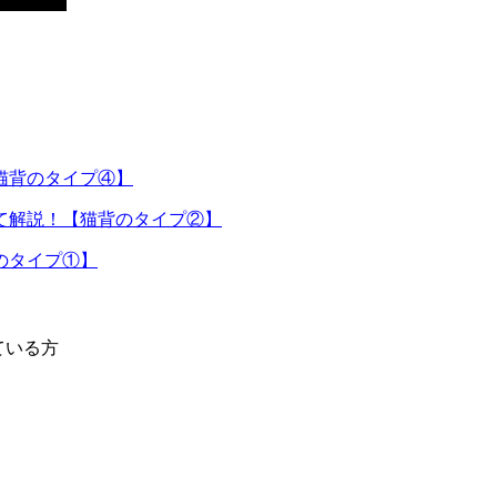
猫背のタイプ④】
て解説！【猫背のタイプ②】
のタイプ①】
ている方