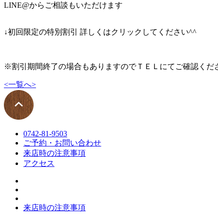
LINE@からご相談もいただけます
↓初回限定の特別割引 詳しくはクリックしてください^^
※割引期間終了の場合もありますのでＴＥＬにてご確認くだ
<
一覧へ
>
0742-81-9503
ご予約・お問い合わせ
来店時の注意事項
アクセス
来店時の注意事項