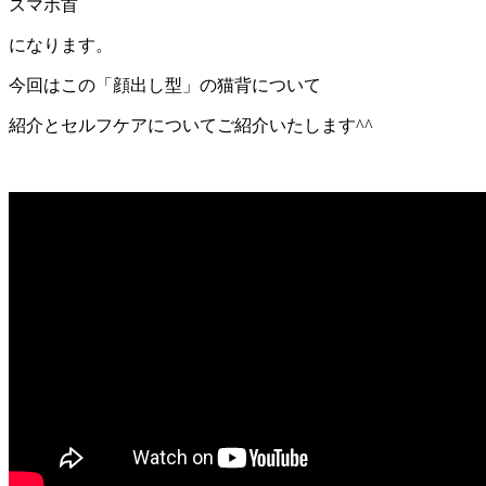
スマホ首
になります。
今回はこの「顔出し型」の猫背について
紹介とセルフケアについてご紹介いたします^^