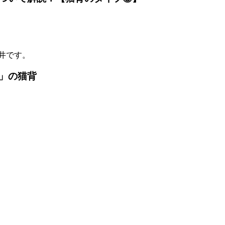
井です。
」の猫背