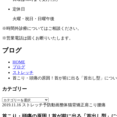
定休日
火曜・祝日・日曜午後
※時間外診療についてはご相談ください。
※営業電話は固くお断りいたします。
ブログ
HOME
ブログ
ストレッチ
首こり・頭痛の原因！首が前に出る「首出し型」につい
カテゴリー
2019.11.16
ストレッチ
予防
動画
整体
猫背矯正
肩こり
腰痛
首こり・頭痛の原因！首が前に出る「首出し型」に