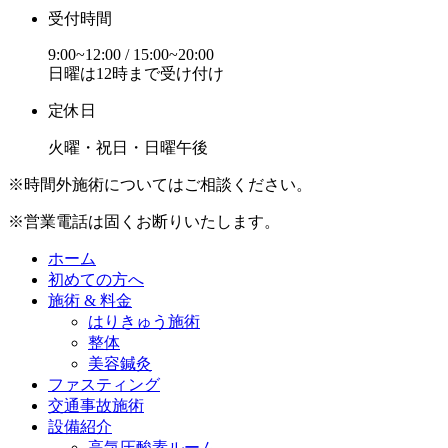
受付時間
9:00~12:00 / 15:00~20:00
日曜は12時まで受け付け
定休日
火曜・祝日・日曜午後
※時間外施術についてはご相談ください。
※営業電話は固くお断りいたします。
ホーム
初めての方へ
施術 & 料金
はりきゅう施術
整体
美容鍼灸
ファスティング
交通事故施術
設備紹介
高気圧酸素ルーム