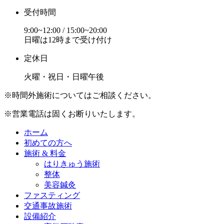
受付時間
9:00~12:00 / 15:00~20:00
日曜は12時まで受け付け
定休日
火曜・祝日・日曜午後
※時間外施術についてはご相談ください。
※営業電話は固くお断りいたします。
ホーム
初めての方へ
施術 & 料金
はりきゅう施術
整体
美容鍼灸
ファスティング
交通事故施術
設備紹介