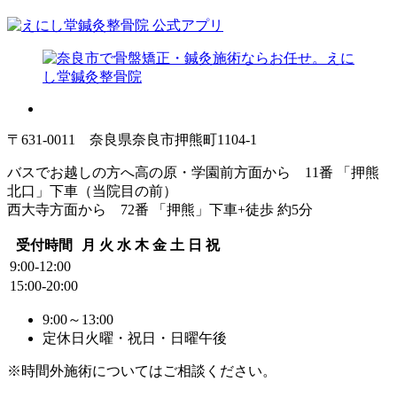
〒631-0011 奈良県奈良市押熊町1104-1
バスでお越しの方へ
高の原・学園前方面から 11番 「押熊
北口」下車（当院目の前）
西大寺方面から 72番 「押熊」下車+徒歩 約5分
受付時間
月
火
水
木
金
土
日
祝
9:00-12:00
15:00-20:00
9:00～13:00
定休日
火曜・祝日・日曜午後
※時間外施術についてはご相談ください。