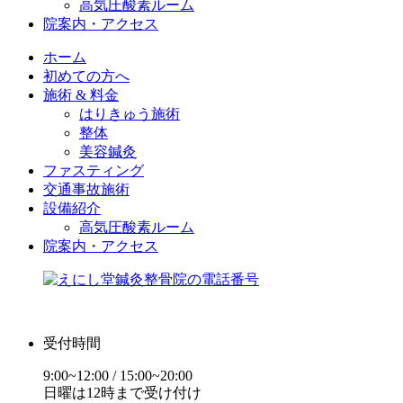
高気圧酸素ルーム
院案内・アクセス
ホーム
初めての方へ
施術 & 料金
はりきゅう施術
整体
美容鍼灸
ファスティング
交通事故施術
設備紹介
高気圧酸素ルーム
院案内・アクセス
受付時間
9:00~12:00 / 15:00~20:00
日曜は12時まで受け付け