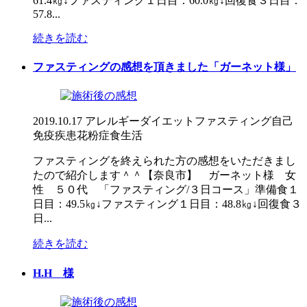
61.4㎏↓ファスティング１日目：60.0㎏↓回復食３日目：
57.8...
続きを読む
ファスティングの感想を頂きました「ガーネット様」
2019.10.17
アレルギー
ダイエット
ファスティング
自己
免疫疾患
花粉症
食生活
ファスティングを終えられた方の感想をいただきまし
たので紹介します＾＾【奈良市】 ガーネット様 女
性 ５０代 「ファスティング/３日コース」準備食１
日目：49.5㎏↓ファスティング１日目：48.8㎏↓回復食３
日...
続きを読む
H.H 様