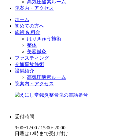
高気圧酸素ルーム
院案内・アクセス
ホーム
初めての方へ
施術 & 料金
はりきゅう施術
整体
美容鍼灸
ファスティング
交通事故施術
設備紹介
高気圧酸素ルーム
院案内・アクセス
受付時間
9:00~12:00 / 15:00~20:00
日曜は12時まで受け付け