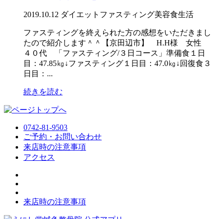
2019.10.12
ダイエット
ファスティング
美容
食生活
ファスティングを終えられた方の感想をいただきまし
たので紹介します＾＾【京田辺市】 H.H様 女性
４０代 「ファスティング/３日コース」準備食１日
目：47.85㎏↓ファスティング１日目：47.0㎏↓回復食３
日目：...
続きを読む
0742-81-9503
ご予約・お問い合わせ
来店時の注意事項
アクセス
来店時の注意事項