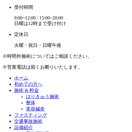
受付時間
9:00~12:00 / 15:00~20:00
日曜は12時まで受け付け
定休日
火曜・祝日・日曜午後
※時間外施術についてはご相談ください。
※営業電話は固くお断りいたします。
ホーム
初めての方へ
施術 & 料金
はりきゅう施術
整体
美容鍼灸
ファスティング
交通事故施術
設備紹介